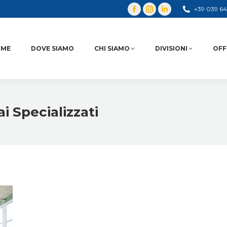
+39 039 6
OME
DOVE SIAMO
CHI SIAMO
DIVISIONI
OFF
i Specializzati