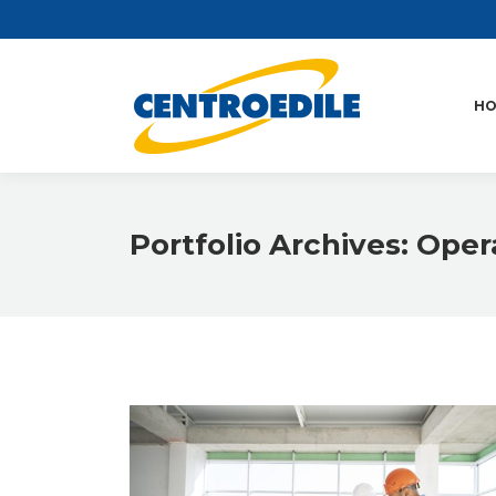
H
Portfolio Archives:
Opera