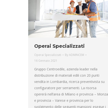
Operai Specializzati
Operai Specializzati
By
ADMINCEM
16 Gennaio 2021
Gruppo Centroedile, azienda leader nella
distribuzione di materiali edili con 20 punti
vendita in Lombardia, ricerca preventivista su
configuratore per serramenti. La risorsa
opererà nell’area di Milano e provincia – Monza
e provincia – Varese e provincia per lo
svolgimento delle seguenti mansioni: esegue i