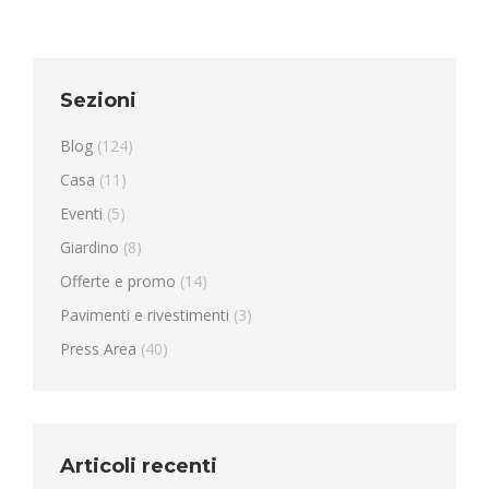
Sezioni
Blog
(124)
Casa
(11)
Eventi
(5)
Giardino
(8)
Offerte e promo
(14)
Pavimenti e rivestimenti
(3)
Press Area
(40)
Articoli recenti