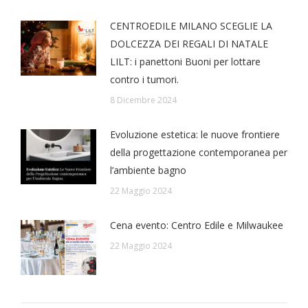
CENTROEDILE MILANO SCEGLIE LA
DOLCEZZA DEI REGALI DI NATALE
LILT: i panettoni Buoni per lottare
contro i tumori.
8 Dicembre 2024
Evoluzione estetica: le nuove frontiere
della progettazione contemporanea per
l’ambiente bagno
22 Maggio 2024
Cena evento: Centro Edile e Milwaukee
22 Maggio 2024