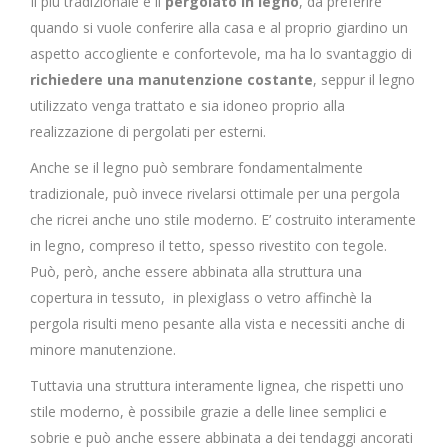
Il più tradizionale è il
pergolato in legno
, da preferire
quando si vuole conferire alla casa e al proprio giardino un
aspetto accogliente e confortevole, ma ha lo svantaggio di
richiedere una manutenzione costante
, seppur il legno
utilizzato venga trattato e sia idoneo proprio alla
realizzazione di pergolati per esterni.
Anche se il legno può sembrare fondamentalmente
tradizionale, può invece rivelarsi ottimale per una pergola
che ricrei anche uno stile moderno. E’ costruito interamente
in legno, compreso il tetto, spesso rivestito con tegole.
Può, però, anche essere abbinata alla struttura una
copertura in tessuto, in plexiglass o vetro affinchè la
pergola risulti meno pesante alla vista e necessiti anche di
minore manutenzione.
Tuttavia una struttura interamente lignea, che rispetti uno
stile moderno, è possibile grazie a delle linee semplici e
sobrie e può anche essere abbinata a dei tendaggi ancorati