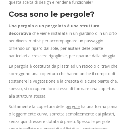
questa scelta di design e renderla funzionale?
Cosa sono le pergole?
Una
pergola o un pergolato
è una struttura
decorativa
che viene installata in un giardino o in un orto
per diversi motivi: per accompagnare un passaggio
offrendo un riparo dal sole, per aiutare delle piante
particolari a crescere rigogliose, per riparare dalla pioggia.
La pergola è costituita da pilastri ed un reticolo di travi che
sorreggono una copertura che hanno anche il compito di
sostenere la vegetazione e la crescita di alcune piante che,
spesso, si occupano loro stesse di formare una copertura
alla struttura stessa.
Solitamente la copertura delle
pergole
ha una forma piana
o leggermente curva, sorretta semplicemente dai pilastri,
senza quindi essere dotata di pareti. Spesso le pergole
sono installate nei pressi di edifici di cui costituiscono