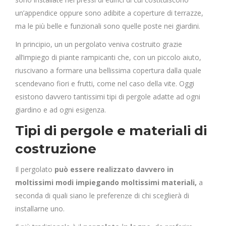
un’appendice oppure sono adibite a coperture di terrazze,
ma le più belle e funzionali sono quelle poste nei giardini.
In principio, un un pergolato veniva costruito grazie
all’impiego di piante rampicanti che, con un piccolo aiuto,
riuscivano a formare una bellissima copertura dalla quale
scendevano fiori e frutti, come nel caso della vite. Oggi
esistono davvero tantissimi tipi di pergole adatte ad ogni
giardino e ad ogni esigenza.
Tipi di pergole e materiali di
costruzione
Il pergolato
può essere realizzato davvero in
moltissimi modi impiegando moltissimi materiali,
a
seconda di quali siano le preferenze di chi sceglierà di
installarne uno.