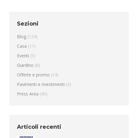
Sezioni
Blog
(124)
Casa
(11)
Eventi
(5)
Giardino
(8)
Offerte e promo
(14)
Pavimenti e rivestimenti
(3)
Press Area
(40)
Articoli recenti