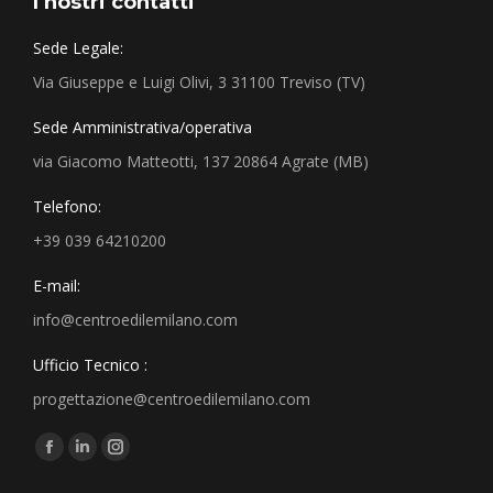
I nostri contatti
Sede Legale:
Via Giuseppe e Luigi Olivi, 3 31100 Treviso (TV)
Sede Amministrativa/operativa
via Giacomo Matteotti, 137 20864 Agrate (MB)
Telefono:
+39 039 64210200
E-mail:
info@centroedilemilano.com
Ufficio Tecnico :
progettazione@centroedilemilano.com
Find us on: