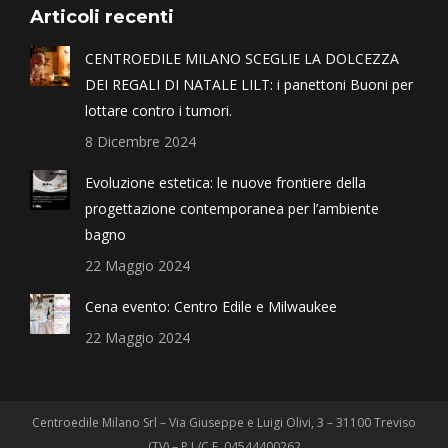
Articoli recenti
CENTROEDILE MILANO SCEGLIE LA DOLCEZZA
DEI REGALI DI NATALE LILT: i panettoni Buoni per
lottare contro i tumori.
8 Dicembre 2024
Evoluzione estetica: le nuove frontiere della
progettazione contemporanea per l’ambiente
bagno
22 Maggio 2024
Cena evento: Centro Edile e Milwaukee
22 Maggio 2024
Centroedile Milano Srl – Via Giuseppe e Luigi Olivi, 3 – 31100 Treviso
(TV) – P.I./C.F. 04544400262