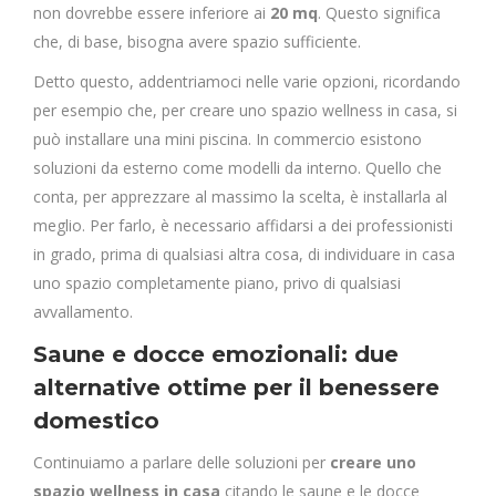
non dovrebbe essere inferiore ai
20 mq
. Questo significa
che, di base, bisogna avere spazio sufficiente.
Detto questo, addentriamoci nelle varie opzioni, ricordando
per esempio che, per creare uno spazio wellness in casa, si
può installare una mini piscina. In commercio esistono
soluzioni da esterno come modelli da interno. Quello che
conta, per apprezzare al massimo la scelta, è installarla al
meglio. Per farlo, è necessario affidarsi a dei professionisti
in grado, prima di qualsiasi altra cosa, di individuare in casa
uno spazio completamente piano, privo di qualsiasi
avvallamento.
Saune e docce emozionali: due
alternative ottime per il benessere
domestico
Continuiamo a parlare delle soluzioni per
creare uno
spazio wellness in casa
citando le saune e le docce