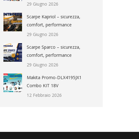
29 Giugno 2026
Scarpe Kapriol – sicurezza,
comfort, performance
29 Giugno 2026
Scarpe Sparco – sicurezza,
comfort, performance
29 Giugno 2026
Makita Promo-DLX4195JX1
Combo KIT 18V
12 Febbraio 2026