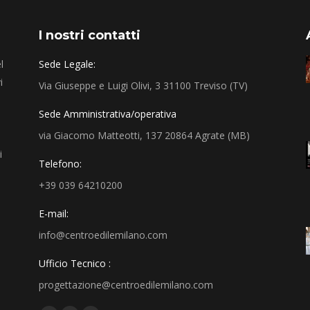
I nostri contatti
l
Sede Legale:
i
Via Giuseppe e Luigi Olivi, 3 31100 Treviso (TV)
Sede Amministrativa/operativa
via Giacomo Matteotti, 137 20864 Agrate (MB)
i
Telefono:
+39 039 64210200
E-mail:
info@centroedilemilano.com
Ufficio Tecnico :
progettazione@centroedilemilano.com