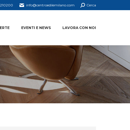
4210200
info@centroedilemilano.com
Cerca
ERTE
EVENTI E NEWS
LAVORA CON NOI