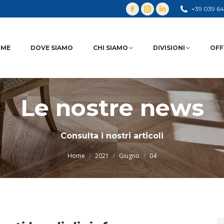
+39 039 6
OME
DOVE SIAMO
CHI SIAMO
DIVISIONI
OFF
Le nostre news
You are here:
Consulta i nostri articoli
Home
2021
Giugno
04