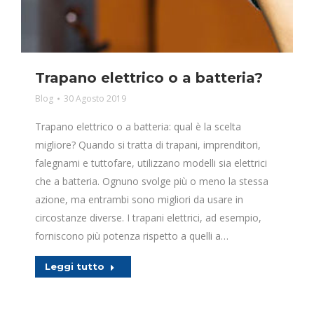
Trapano elettrico o a batteria?
Blog
30 Agosto 2019
Trapano elettrico o a batteria: qual è la scelta
migliore? Quando si tratta di trapani, imprenditori,
falegnami e tuttofare, utilizzano modelli sia elettrici
che a batteria. Ognuno svolge più o meno la stessa
azione, ma entrambi sono migliori da usare in
circostanze diverse. I trapani elettrici, ad esempio,
forniscono più potenza rispetto a quelli a…
Leggi tutto