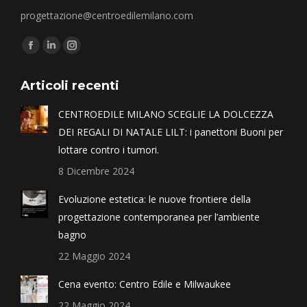
progettazione@centroedilemilano.com
Find us on:
Articoli recenti
CENTROEDILE MILANO SCEGLIE LA DOLCEZZA
DEI REGALI DI NATALE LILT: i panettoni Buoni per
lottare contro i tumori.
8 Dicembre 2024
Evoluzione estetica: le nuove frontiere della
progettazione contemporanea per l’ambiente
bagno
22 Maggio 2024
Cena evento: Centro Edile e Milwaukee
22 Maggio 2024