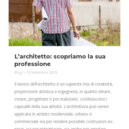
L’architetto: scopriamo la sua
professione
Blog
13 Settembre 2019
Il lavoro dell’architetto è un sapiente mix di creatività,
propensione artistica e ingegneria, in quanto ideare,
creare, progettare e poi realizzare, costituiscono i
capisaldi della sua attività. L’architettura può venire
applicata in ambito residenziale, urbano e
commerciale sia per rendere possibile costruzioni ex-
novo, sia per ristrutturare, sia anche per arredare