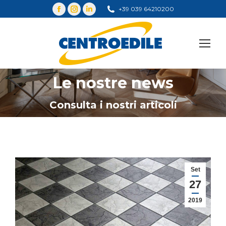
+39 039 64210200
Cerca
Le nostre news
You are here:
Consulta i nostri articoli
Set
27
2019