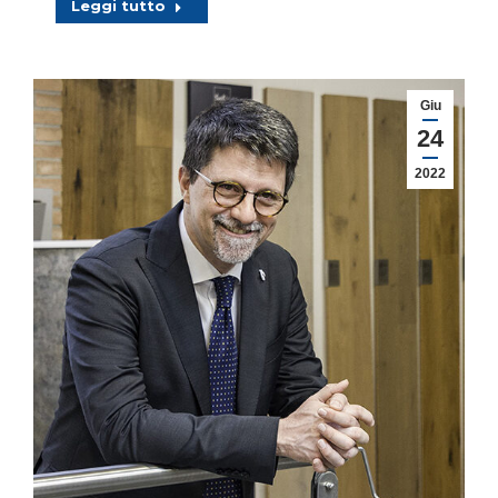
Leggi tutto
Giu
24
2022