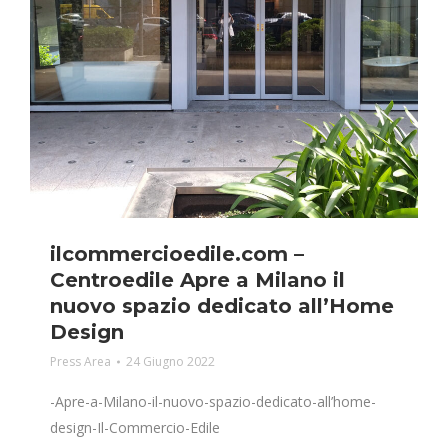
ilcommercioedile.com –
Centroedile Apre a Milano il
nuovo spazio dedicato all’Home
Design
Press Area
24 Giugno 2022
-Apre-a-Milano-il-nuovo-spazio-dedicato-all’home-
design-Il-Commercio-Edile