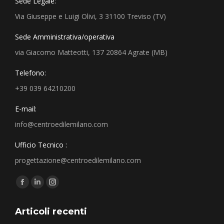
Sede Legale:
Via Giuseppe e Luigi Olivi, 3 31100 Treviso (TV)
Sede Amministrativa/operativa
via Giacomo Matteotti, 137 20864 Agrate (MB)
Telefono:
+39 039 64210200
E-mail:
info@centroedilemilano.com
Ufficio Tecnico :
progettazione@centroedilemilano.com
Find us on:
Articoli recenti