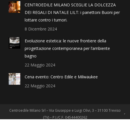
CENTROEDILE MILANO SCEGLIE LA DOLCEZZA
DEI REGALI DI NATALE LILT: i panettoni Buoni per
lottare contro i tumori.
8 Dicembre 2024
Evoluzione estetica: le nuove frontiere della
progettazione contemporanea per l’ambiente
bagno
22 Maggio 2024
Cena evento: Centro Edile e Milwaukee
22 Maggio 2024
Centroedile Milano Srl – Via Giuseppe e Luigi Olivi, 3 – 31100 Treviso
(TV) – P.I./C.F. 04544400262
© 2018 Centroedile Milano