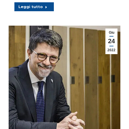
Leggi tutto
Giu
24
2022