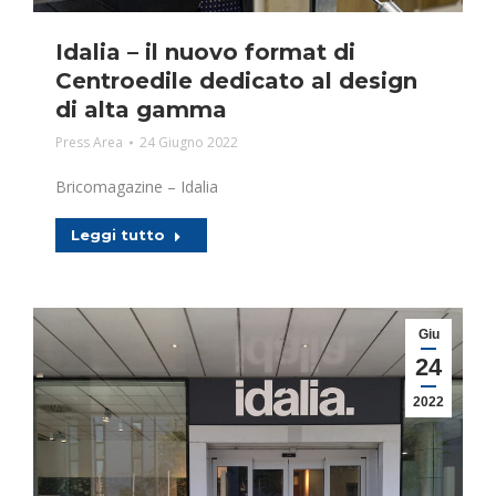
Idalia – il nuovo format di
Centroedile dedicato al design
di alta gamma
Press Area
24 Giugno 2022
Bricomagazine – Idalia
Leggi tutto
Giu
24
2022