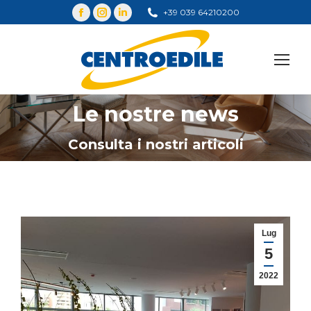
+39 039 64210200
Cerca
Le nostre news
You are here:
Consulta i nostri articoli
Lug
5
2022