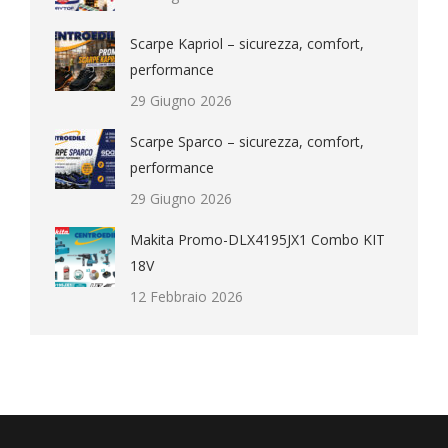
Scarpe Kapriol – sicurezza, comfort,
performance
29 Giugno 2026
Scarpe Sparco – sicurezza, comfort,
performance
29 Giugno 2026
Makita Promo-DLX4195JX1 Combo KIT
18V
12 Febbraio 2026