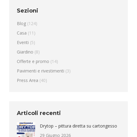
Sezioni
Blog
(124)
Casa
(11)
Eventi
(5)
Giardino
(8)
Offerte e promo
(14)
Pavimenti e rivestimenti
(3)
Press Area
(40)
Articoli recenti
Drytop – pittura diretta su cartongesso
29 Giugno 2026