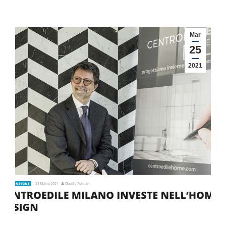
Mar
25
2021