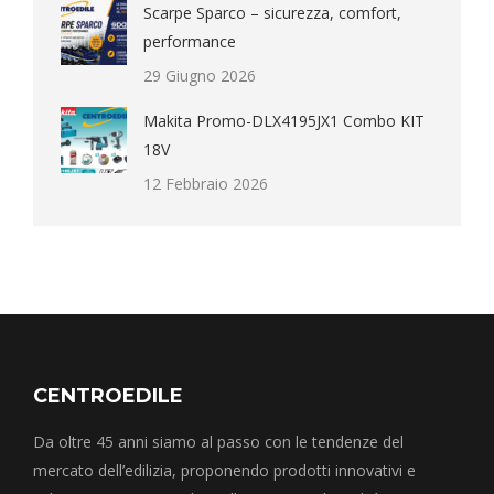
Scarpe Sparco – sicurezza, comfort,
performance
29 Giugno 2026
Makita Promo-DLX4195JX1 Combo KIT
18V
12 Febbraio 2026
CENTROEDILE
Da oltre 45 anni siamo al passo con le tendenze del
mercato dell’edilizia, proponendo prodotti innovativi e