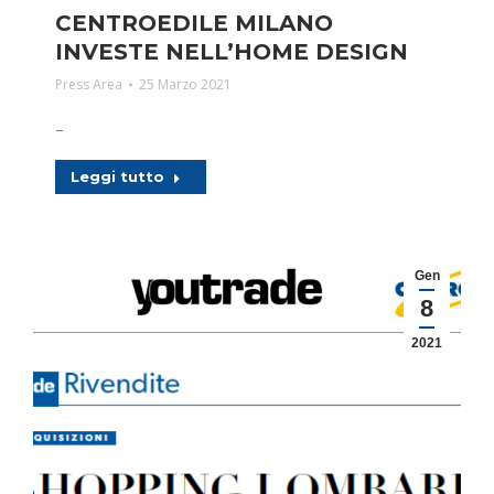
CENTROEDILE MILANO
INVESTE NELL’HOME DESIGN
Press Area
25 Marzo 2021
–
Leggi tutto
Gen
8
2021