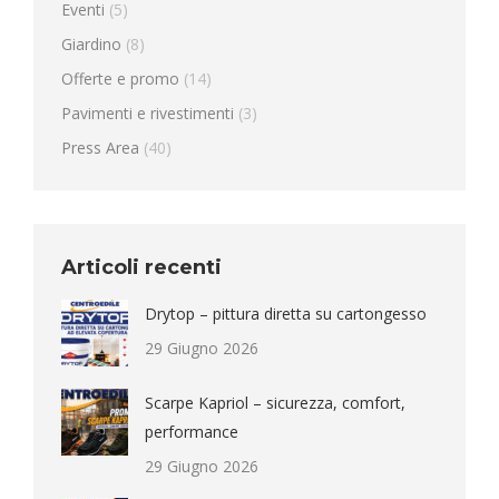
Eventi
(5)
Giardino
(8)
Offerte e promo
(14)
Pavimenti e rivestimenti
(3)
Press Area
(40)
Articoli recenti
Drytop – pittura diretta su cartongesso
29 Giugno 2026
Scarpe Kapriol – sicurezza, comfort,
performance
29 Giugno 2026