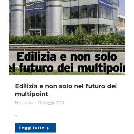
Edilizia e non solo nel futuro dei
multipoint
Press Area
28 Maggio 2021
–
Leggi tutto