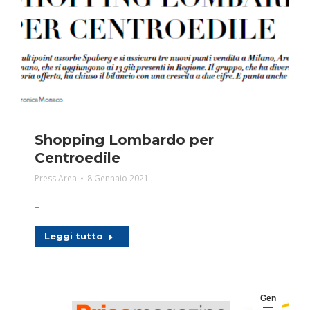
Shopping Lombardo per
Centroedile
Press Area
8 Gennaio 2021
–
Leggi tutto
Gen